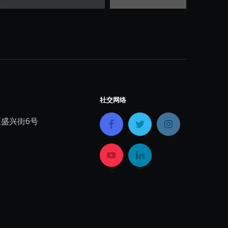
社交网络
盛兴街6号