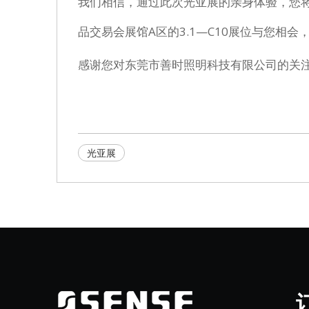
我们相信，通过此次光亚展的亲身体验，您
品交易会展馆A区的3.1—C10展位与您相
感谢您对东莞市善时照明科技有限公司的关
光亚展
订