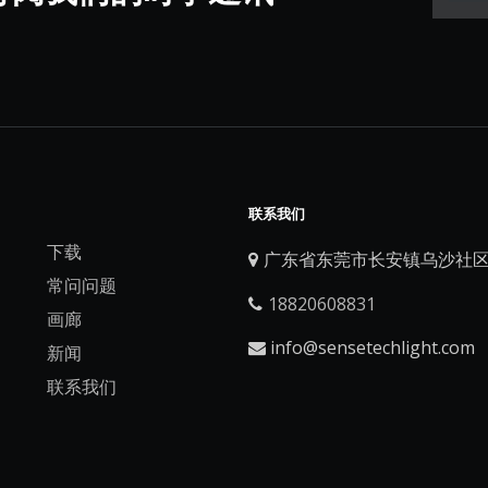
联系我们
下载
广东省东莞市长安镇乌沙社区

常问问题
18820608831

画廊
info@sensetechlight.com

新闻
联系我们