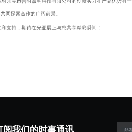
将对东莞市善时照明科技有限公司的创新实力和产品优势有一
会，共同探索合作的广阔前景。
注和支持，期待在光亚展上与您共享精彩瞬间！
阅我们的时事通讯​​​​​​​
邮箱