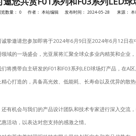
时邀您共赏F01系列和F03系列LED球
浏览数量：
0
作者： 本站编辑 发布时间： 2024-05-28 来源：
本
挚邀请您参加即将于2024年6月9日至2024年6月12日
明领域的一场盛会，光亚展将汇聚全球众多业内精英和企业，
携带自主研发的F01和F03系列LED球场灯产品，在A区展位
上精心打造的，具备高光效、低能耗、长寿命以及优异的散热
，还有机会与我们的产品设计团队和技术专家进行深入交流，
优惠活动，以表达对您支持的感激之情。