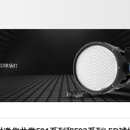
ED球场灯