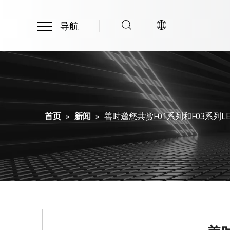
导航​​​​​​​
首页
»
新闻
»
善时邀您共赏F01系列和F03系列L