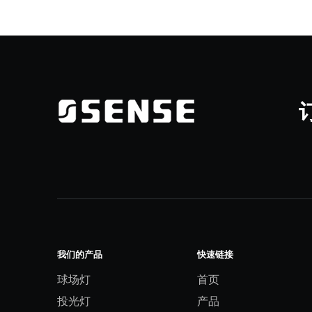
订
我们的产品
快速链接
球场灯
首页
投光灯
产品