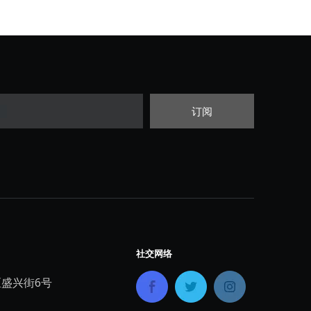
订阅
社交网络
盛兴街6号