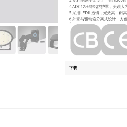
3.专利轮毂转盘设计，实现360
4.ADC12压铸铝防护罩，美观大
5.采用LEDIL透镜，光效高，
6.外壳与驱动箱分离式设计，方
下载