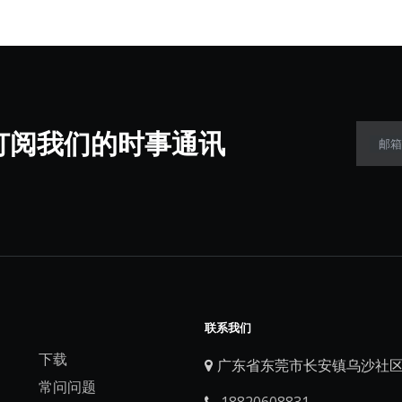
阅我们的时事通讯​​​​​​​
邮箱
联系我们
下载
广东省东莞市长安镇乌沙社区

常问问题
18820608831
