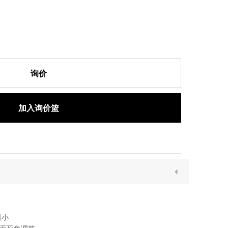
询价
加入询价篮
阻小