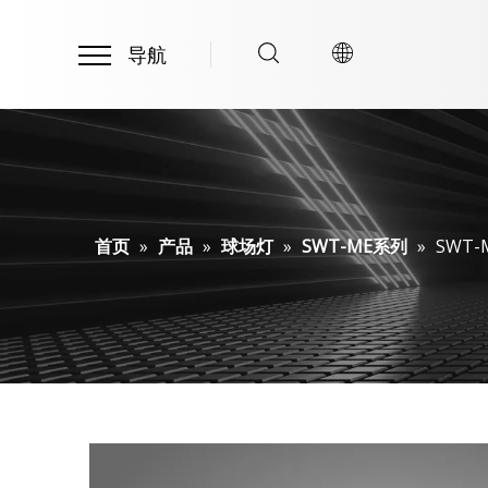
导航​​​​​​​
首页
»
产品
»
球场灯
»
SWT-ME系列
»
SWT