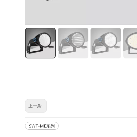
上一条:
SWT-ME系列